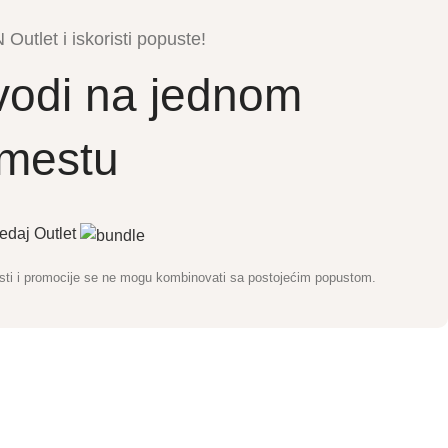
Outlet i iskoristi popuste!
zvodi na jednom
mestu
edaj Outlet
usti i promocije se ne mogu kombinovati sa postojećim popustom.