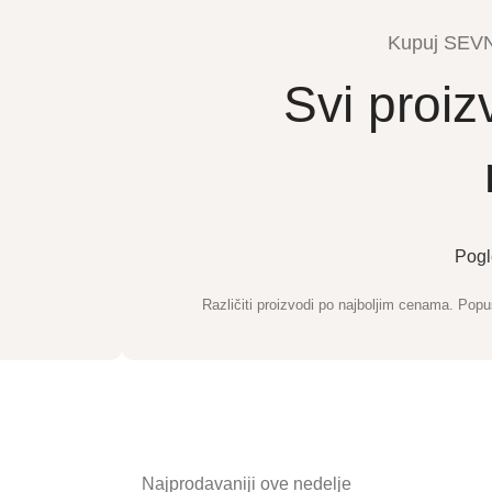
Kupuj SEVN 
Svi proi
Pogl
Različiti proizvodi po najboljim cenama. Pop
Najprodavaniji ove nedelje