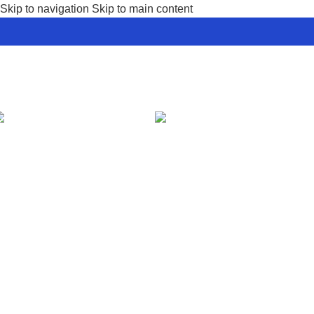
Skip to navigation
Skip to main content
O nama
Konta
Lan
Sevn
Imperium