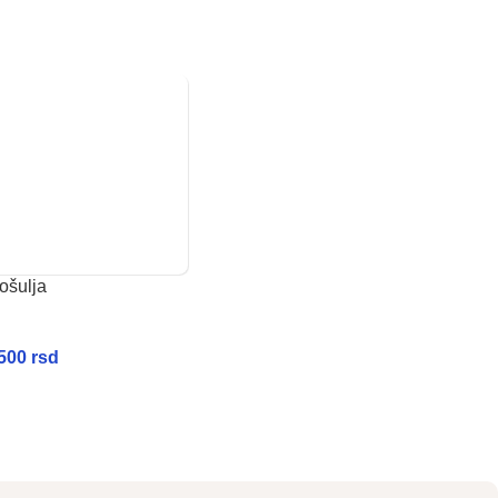
ošulja
.500
rsd