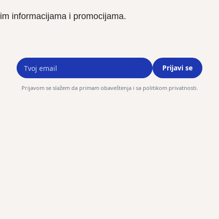
vijim informacijama i promocijama.
Prijavi se
Prijavom se slažem da primam obaveštenja i sa politikom privatnosti.