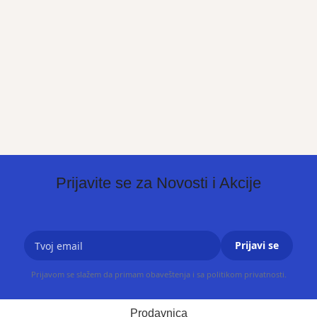
Prijavite se za Novosti i Akcije
Prijavi se
Prijavom se slažem da primam obaveštenja i sa politikom privatnosti.
Prodavnica