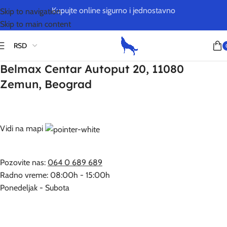
Kupujte online sigurno i jednostavno
Skip to navigation
Skip to main content
Belmax Centar Autoput 20, 11080
Zemun, Beograd
Vidi na mapi
Pozovite nas:
064 0 689 689
Radno vreme: 08:00h - 15:00h
Ponedeljak - Subota