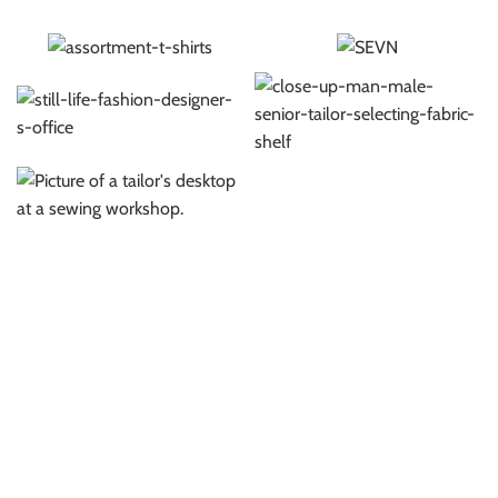
empty.