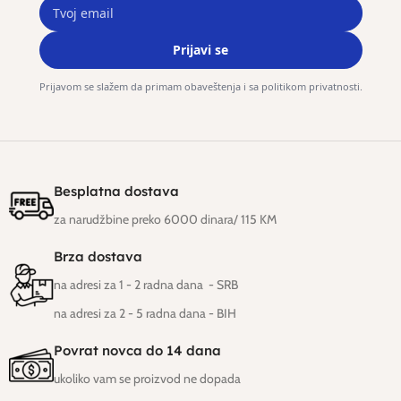
Prijavi se
Prijavom se slažem da primam obaveštenja i sa politikom privatnosti.
Besplatna dostava
za narudžbine preko 6000 dinara/ 115 KM
Brza dostava
na adresi za 1 - 2 radna dana - SRB
na adresi za 2 - 5 radna dana
- BIH
Povrat novca do 14 dana
ukoliko vam se proizvod ne dopada