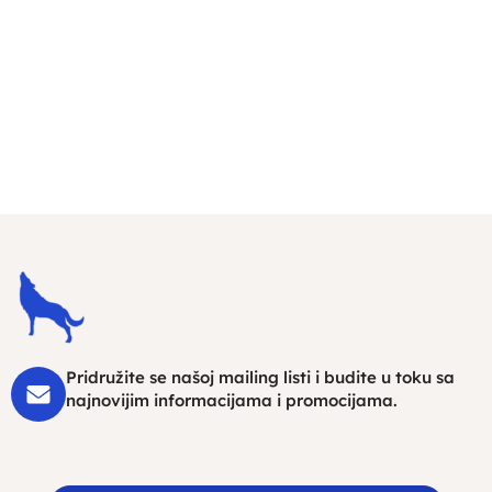
Pridružite se našoj mailing listi i budite u toku sa
najnovijim informacijama i promocijama.