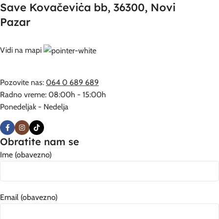
Save Kovačeviċa bb, 36300, Novi
Pazar
Vidi na mapi
Pozovite nas:
064 0 689 689
Radno vreme: 08:00h - 15:00h
Ponedeljak - Nedelja
Obratite nam se
Ime (obavezno)
Email (obavezno)