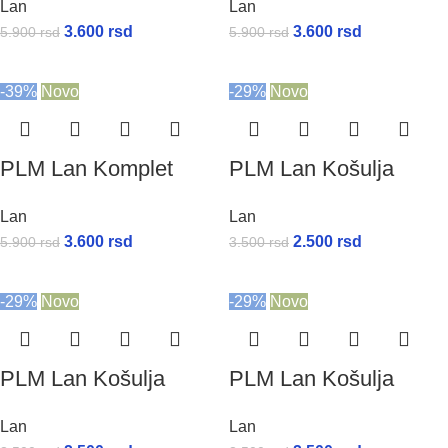
Lan
Lan
3.600
rsd
3.600
rsd
5.900
rsd
5.900
rsd
-39%
Novo
-29%
Novo
PLM Lan Komplet
PLM Lan Košulja
Lan
Lan
3.600
rsd
2.500
rsd
5.900
rsd
3.500
rsd
-29%
Novo
-29%
Novo
PLM Lan Košulja
PLM Lan Košulja
Lan
Lan