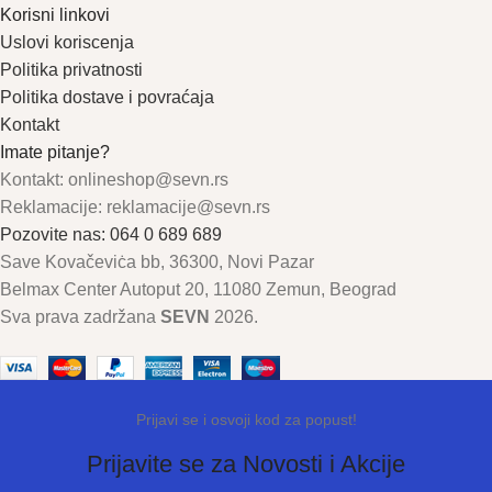
Korisni linkovi
Uslovi koriscenja
Politika privatnosti
Politika dostave i povraćaja
Kontakt
Imate pitanje?
Kontakt: onlineshop@sevn.rs
Reklamacije: reklamacije@sevn.rs
Pozovite nas: 064 0 689 689
Save Kovačeviċa bb, 36300, Novi Pazar
Belmax Center Autoput 20, 11080 Zemun, Beograd
Sva prava zadržana
SEVN
2026.
Prijavi se i osvoji kod za popust!
Prijavite se za Novosti i Akcije