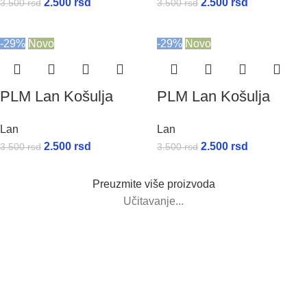
2.500
rsd
2.500
rsd
3.500
rsd
3.500
rsd
-29%
Novo
-29%
Novo
PLM Lan Košulja
PLM Lan Košulja
Lan
Lan
2.500
rsd
2.500
rsd
3.500
rsd
3.500
rsd
Preuzmite više proizvoda
Učitavanje...