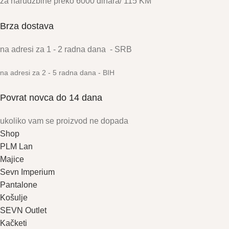
za narudžbine preko 6000 dinara/ 115 KM
Brza dostava
na adresi za 1 - 2 radna dana - SRB
na adresi za 2 - 5 radna dana
- BIH
Povrat novca do 14 dana
ukoliko vam se proizvod ne dopada
Shop
PLM Lan
Majice
Sevn Imperium
Pantalone
Košulje
SEVN Outlet
Kačketi