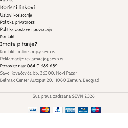
Korisni linkovi
Uslovi koriscenja
Politika privatnosti
Politika dostave i povraćaja
Kontakt
Imate pitanje?
Kontakt: onlineshop@sevn.rs
Reklamacije: reklamacije@sevn.rs
Pozovite nas: 064 0 689 689
Save Kovačeviċa bb, 36300, Novi Pazar
Belmax Center Autoput 20, 11080 Zemun, Beograd
Sva prava zadržana
SEVN
2026.