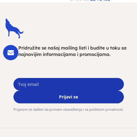
Pridružite se našoj mailing listi i budite u toku sa
najnovijim informacijama i promocijama.
Prijavi se
Prijavom se slažem da primam obaveštenja i sa politikom privatnosti.