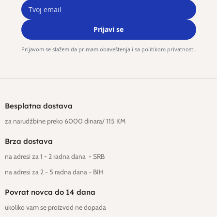
Prijavi se
Prijavom se slažem da primam obaveštenja i sa politikom privatnosti.
Besplatna dostava
za narudžbine preko 6000 dinara/ 115 KM
Brza dostava
na adresi za 1 - 2 radna dana - SRB
na adresi za 2 - 5 radna dana
- BIH
Povrat novca do 14 dana
ukoliko vam se proizvod ne dopada