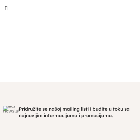
Pridružite se našoj mailing listi i budite u toku sa
najnovijim informacijama i promocijama.