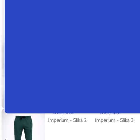
Kliknite za uvećanje