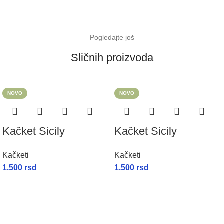
Pogledajte još
Sličnih proizvoda
NOVO
NOVO
Kačket Sicily
Kačket Sicily
Kačketi
Kačketi
1.500
rsd
1.500
rsd