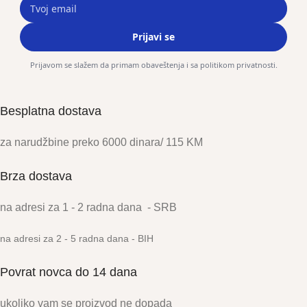
Prijavi se
Prijavom se slažem da primam obaveštenja i sa politikom privatnosti.
Besplatna dostava
za narudžbine preko 6000 dinara/ 115 KM
Brza dostava
na adresi za 1 - 2 radna dana - SRB
na adresi za 2 - 5 radna dana
- BIH
Povrat novca do 14 dana
ukoliko vam se proizvod ne dopada