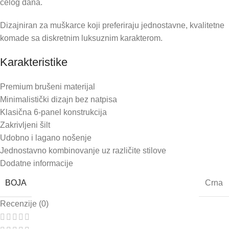
celog dana.
Dizajniran za muškarce koji preferiraju jednostavne, kvalitetne
komade sa diskretnim luksuznim karakterom.
Karakteristike
Premium brušeni materijal
Minimalistički dizajn bez natpisa
Klasična 6-panel konstrukcija
Zakrivljeni šilt
Udobno i lagano nošenje
Jednostavno kombinovanje uz različite stilove
Dodatne informacije
BOJA
Crna
Recenzije (0)