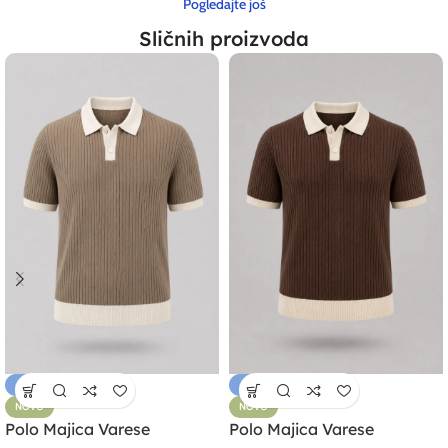
Pogledajte još
Sličnih proizvoda
-31%
-31%
NOVO
NOVO
Polo Majica Varese
Polo Majica Varese