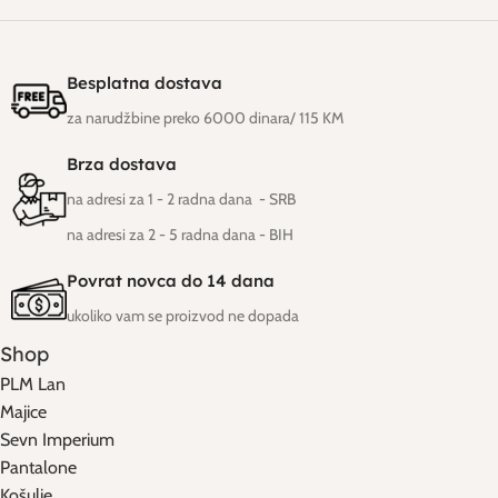
Besplatna dostava
za narudžbine preko 6000 dinara/ 115 KM
Brza dostava
na adresi za 1 - 2 radna dana - SRB
na adresi za 2 - 5 radna dana
- BIH
Povrat novca do 14 dana
ukoliko vam se proizvod ne dopada
Shop
PLM Lan
Majice
Sevn Imperium
Pantalone
Košulje