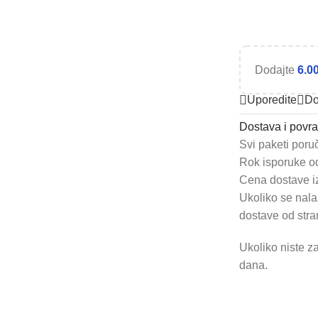
Dodajte
6.0
Uporedite
Do
Dostava i povra
Svi paketi poru
Rok isporuke od
Cena dostave i
Ukoliko se nala
dostave od stra
Ukoliko niste z
dana.