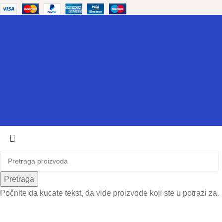
Pretraga
Počnite da kucate tekst, da vide proizvode koji ste u potrazi za.