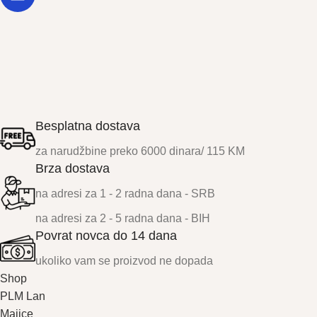
Besplatna dostava
za narudžbine preko 6000 dinara/ 115 KM
Brza dostava
na adresi za 1 - 2 radna dana - SRB
na adresi za 2 - 5 radna dana - BIH
Povrat novca do 14 dana
ukoliko vam se proizvod ne dopada
Shop
PLM Lan
Majice