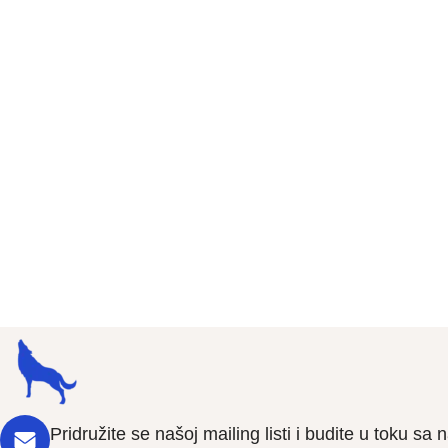
Pridružite se našoj mailing listi i budite u toku s