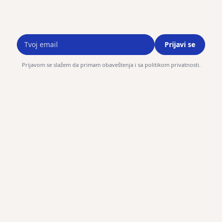
Prijavi se
Prijavom se slažem da primam obaveštenja i sa politikom privatnosti.