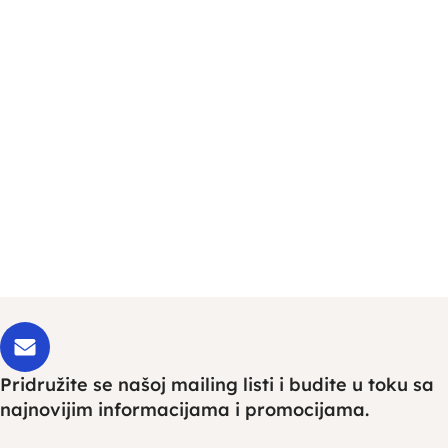
Pridružite se našoj mailing listi i budite u toku sa
najnovijim informacijama i promocijama.