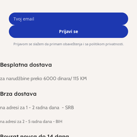
Prijavi se
Prijavom se slažem da primam obaveštenja i sa politikom privatnosti.
Besplatna dostava
za narudžbine preko 6000 dinara/ 115 KM
Brza dostava
na adresi za 1 - 2 radna dana - SRB
na adresi za 2 - 5 radna dana
- BIH
Povrat novca do 14 dana