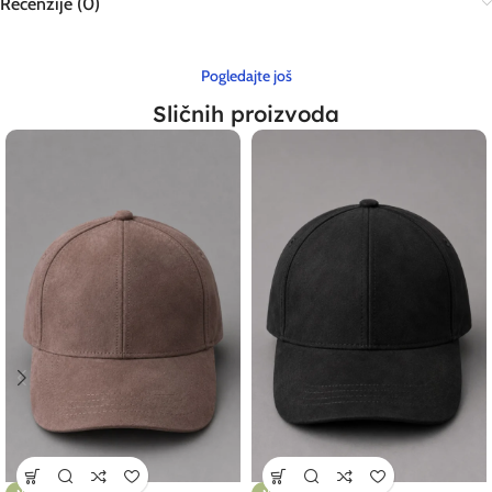
Recenzije (0)
Pogledajte još
Sličnih proizvoda