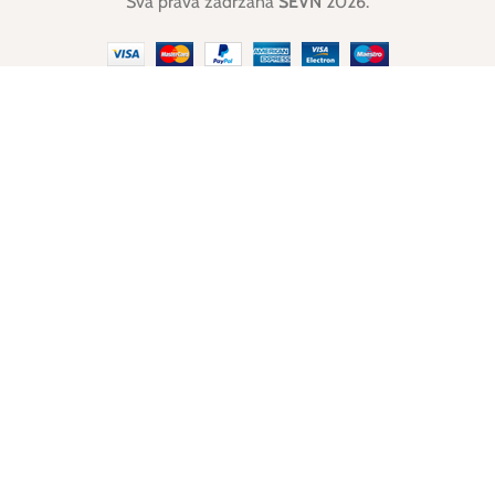
Sva prava zadržana
SEVN
2026.