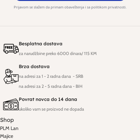
Prijavom se slažem da primam obaveštenja i sa politikom privatnosti.
Besplatna dostava
za narudžbine preko 6000 dinara/ 115 KM
Brza dostava
na adresi za 1 - 2 radna dana - SRB
na adresi za 2 - 5 radna dana
- BIH
Povrat novca do 14 dana
ukoliko vam se proizvod ne dopada
Shop
PLM Lan
Majice