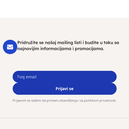
Pridružite se našoj mailing listi i budite u toku sa
najnovijim informacijama i promocijama.
Prijavi se
Prijavom se slažem da primam obaveštenja i sa politikom privatnosti.