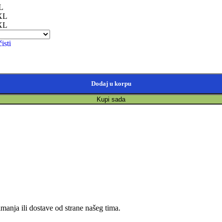
L
XL
XL
isti
Dodaj u korpu
Kupi sada
anja ili dostave od strane našeg tima.