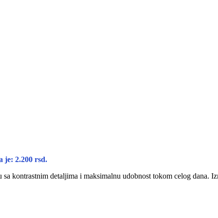
 je: 2.200 rsd.
u sa kontrastnim detaljima i maksimalnu udobnost tokom celog dana. I