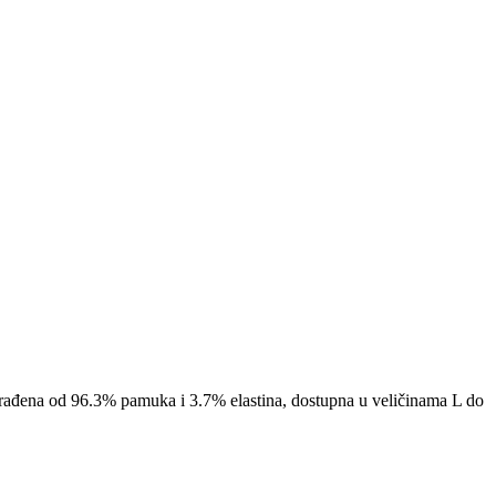
zrađena od 96.3% pamuka i 3.7% elastina, dostupna u veličinama L do